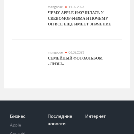
mangoose
11.02.2023
ЧЕМУ APPLE НАУЧИЛАСЬ У
СКЕВОМОРФИЗМА И ПОЧЕМУ
ОН ВСЕ ЕЩЕ ИМЕЕТ ЗНАЧЕНИЕ
mangoose
06.02.2023
СЕМЕЙНЫЙ ФОТОАЛЬБОМ
«ЛИЗЫ»
Бизнес
Последние
Интернет
новости
Apple
Android