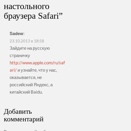
настольного
браузера Safari
”
Sadew
:
23.10.2013 в 18:58
Зайдите на русскую
страничку
http://www.apple.com/ru/saf
ari/
и узнайте, что у нас,
оказывается, не
российский Яндекс, а
китайский Baidu.
Добавить
комментарий