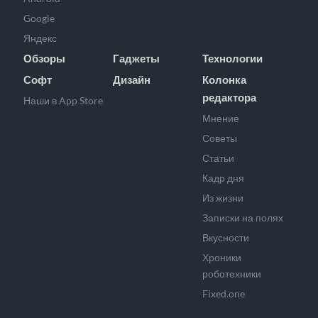
Google
Яндекс
Обзоры
Гаджеты
Технологии
Софт
Дизайн
Колонка
редактора
Наши в App Store
Мнение
Советы
Статьи
Кадр дня
Из жизни
Записки на полях
Вкусности
Хроники
роботехники
Fixed.one