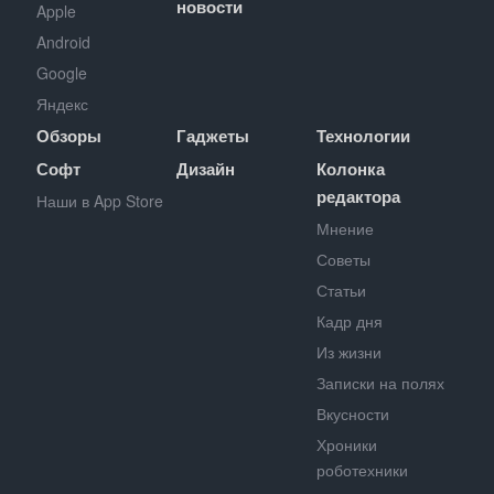
новости
Apple
Android
Google
Яндекс
Обзоры
Гаджеты
Технологии
Софт
Дизайн
Колонка
редактора
Наши в App Store
Мнение
Советы
Статьи
Кадр дня
Из жизни
Записки на полях
Вкусности
Хроники
роботехники