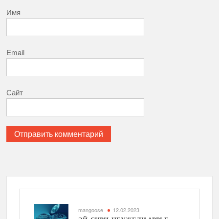
Имя
Email
Сайт
mangoose
12.02.2023