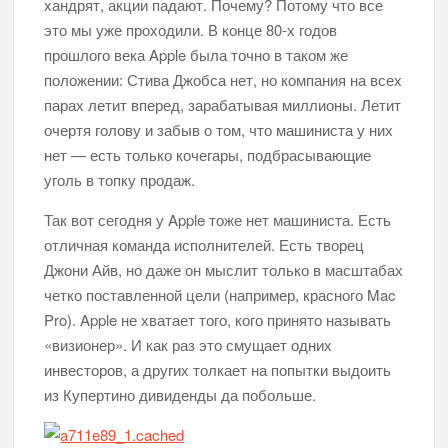
хандрят, акции падают. Почему? Потому что все
это мы уже проходили. В конце 80-х годов
прошлого века Apple была точно в таком же
положении: Стива Джобса нет, но компания на всех
парах летит вперед, зарабатывая миллионы. Летит
очертя голову и забыв о том, что машиниста у них
нет — есть только кочегары, подбрасывающие
уголь в топку продаж.
Так вот сегодня у Apple тоже нет машиниста. Есть
отличная команда исполнителей. Есть творец
Джони Айв, но даже он мыслит только в масштабах
четко поставленной цели (например, красного Mac
Pro). Apple не хватает того, кого принято называть
«визионер». И как раз это смущает одних
инвесторов, а других толкает на попытки выдоить
из Купертино дивиденды да побольше.