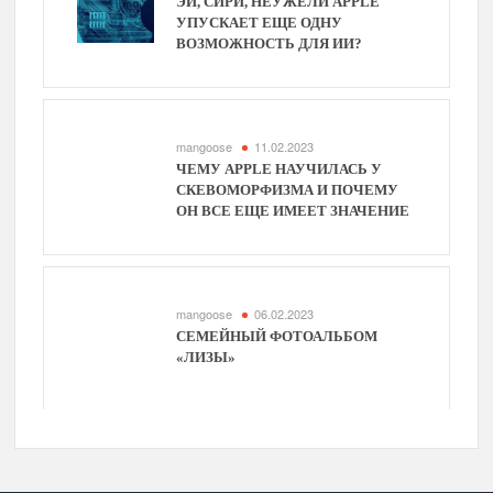
ЭЙ, СИРИ, НЕУЖЕЛИ APPLE
УПУСКАЕТ ЕЩЕ ОДНУ
ВОЗМОЖНОСТЬ ДЛЯ ИИ?
mangoose
11.02.2023
ЧЕМУ APPLE НАУЧИЛАСЬ У
СКЕВОМОРФИЗМА И ПОЧЕМУ
ОН ВСЕ ЕЩЕ ИМЕЕТ ЗНАЧЕНИЕ
mangoose
06.02.2023
СЕМЕЙНЫЙ ФОТОАЛЬБОМ
«ЛИЗЫ»