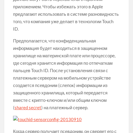
приложением. Чтобы избежать этого в Apple
предлагают использовать в системе разновидность
того, что компания уже делает в технологии Touch
ID.
Предполагается, что конфиденциальная
информация будет находиться в защищенном
хранилище на материнской плате или процессоре,
где сегодня хранится информация по отпечаткам
пальцев Touch ID. После установления связи с
платежным сервером на мобильном устройстве
создается псевдоним (слепок) информации из
защищенного хранилища, который передается
вместе с крипто-ключом и/или общим ключом
(
shared secret
) на платежный сервер.
Когда сервер получает псевдоним, он сверяет его с