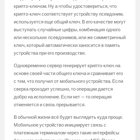
крипто-ключом. Ну а чтобы удостовериться, что
крипто-ключ соответствует устройству псевдоним,
используется еще общий ключ. В его качестве могут
выступать случайные цифры, комбинация одного
или нескольких псевдонимов, или же симметричный
ключ, который автоматически заносится в память
устройства при его производстве.
Одновременно сервер генерирует крипто-ключ на
основе своей части общего ключа и сравнивает его
с тем, что получил от мобильного устройства. Если
сверка проходит успешно, то операции дается
добро на исполнение. Если нет — то операция
отменяется и связь прерывается.
В обычной жизни всё будет выглядеть куда проще.
Мобильное устройство инициирует связь с
платежным терминалом через такие интерфейсы