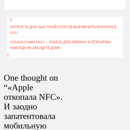
Навигация
ХИТРОСТЬ ДНЯ: БЫСТРЫЙ СПОСОБ ВЫКЛЮЧИТЬ ФОНАРИК В
по
IOS 7
записям
NOMAD CHARGEKEY — КАБЕЛЬ ДЛЯ АЙФОНА, КОТОРЫЙ ВЫ
НИКОГДА НЕ ЗАБУДЕТЕ ДОМА
One thought on
“
«Apple
откопала NFC».
И заодно
запатентовала
мобильную