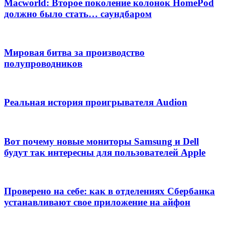
Macworld: Второе поколение колонок HomePod
должно было стать… саундбаром
Мировая битва за производство
полупроводников
Реальная история проигрывателя Audion
Вот почему новые мониторы Samsung и Dell
будут так интересны для пользователей Apple
Проверено на себе: как в отделениях Сбербанка
устанавливают свое приложение на айфон