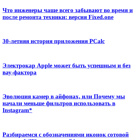
Что инженеры чаще всего забывают во время и
после ремонта техники: версия Fixed.one
30-летняя история приложения PCalc
Электрокар Apple может быть успешным и без
вау-фактора
Эволюция камер в айфонах, или Почему мы
начали меньше фильтров использовать в
Instagram*
Разбираемся с обозначениями иконок сотовой