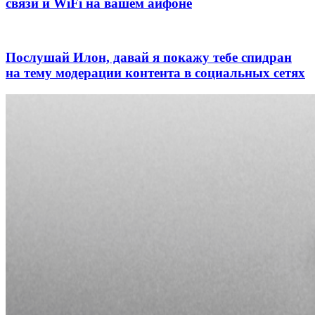
связи и WiFi на вашем айфоне
Послушай Илон, давай я покажу тебе спидран
на тему модерации контента в социальных сетях