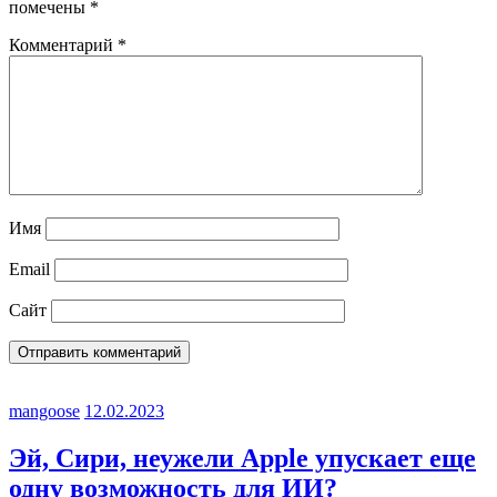
помечены
*
Комментарий
*
Имя
Email
Сайт
mangoose
12.02.2023
Эй, Сири, неужели Apple упускает еще
одну возможность для ИИ?