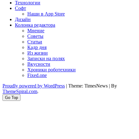
Технологии
Софт
Наши в App Store
Дизайн
Колонка редактора
Мнение
Советы
Статьи
Кадр дня
Из жизни
Записки на полях
Вкусности
Хроники роботехники
Fixed.one
Proudly powered by WordPress
|
Theme: TimesNews
|
By
ThemeSpiral.com
.
Go Top