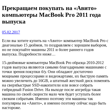
Прекращаем покупать на «Авито»
компьютеры MacBook Pro 2011 года
выпуска
05.02.2017
Если вы хотите купить на «Авито» компьютер MacBook Pro с
диагональю 15 дюймов, то поздравляем с хорошим выбором,
но не покупайте машины 2011 и более раннего годов
выпуска. Подробности ниже…
15-дюймовые компьютеры MacBook Pro образца 2010-2012
годов выпуска являются самыми благодарными машинами с
точки зрения покупки б/у. Они обладают достаточно
мощными процессорами и видеокартами, их быструю память
можно увеличить до 16GB, а штатный жесткий диск поменять
на сверхбыстрые SSD-накопители или вовсе собрать
гибридный Fusion Drive. На выходе после апгрейда такая
машина по своей скорости мало чем будет уступать более
свежим собратьям. Именно поэтому эти машины так
популярны на «Авито», и именно поэтому сейчас надо быть
настороже.