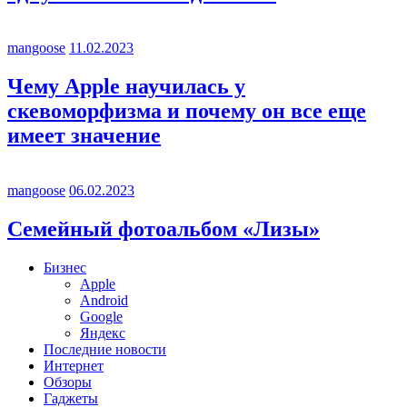
mangoose
11.02.2023
Чему Apple научилась у
скевоморфизма и почему он все еще
имеет значение
mangoose
06.02.2023
Семейный фотоальбом «Лизы»
Бизнес
Apple
Android
Google
Яндекс
Последние новости
Интернет
Обзоры
Гаджеты