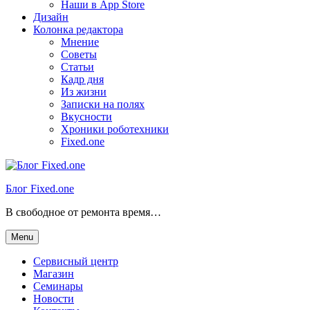
Наши в App Store
Дизайн
Колонка редактора
Мнение
Советы
Статьи
Кадр дня
Из жизни
Записки на полях
Вкусности
Хроники роботехники
Fixed.one
Блог Fixed.one
В свободное от ремонта время…
Menu
Сервисный центр
Магазин
Семинары
Новости