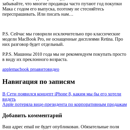
забывайте, что многие продавцы часто путают год покупки
Мака с годом его выпуска, поэтому не стесняйтесь
переспрашивать. Или писать нам…
P.S. Сейчас мы говорили исключительно про классические
модели MacBook Pro, не оснащенные дисплеями Retina. Про
них разговор будет отдельный.
P.P.S. Машины 2010 года мы не рекомендуем покупать просто
в виду их преклонного возраста.
apple
macbook pro
авито
видео
Навигация по записям
В Сети появился концепт iPhone 8, каким мы бы его хотели
видеть
Apple потеряла вице-президента по корпоративным продажам
Добавить комментарий
Ваш адрес email не будет опубликован.
Обязательные поля