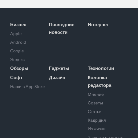
Бизнес
Последние
Интернет
новости
Apple
Android
Google
Яндекс
Обзоры
Гаджеты
Технологии
Софт
Дизайн
Колонка
редактора
Наши в App Store
Мнение
Советы
Статьи
Кадр дня
Из жизни
Записки на полях