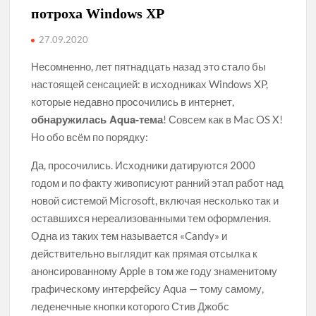
потроха Windows XP
27.09.2020
Несомненно, лет пятнадцать назад это стало бы
настоящей сенсацией: в исходниках Windows XP,
которые недавно просочились в интернет,
обнаружилась Aqua-тема
! Совсем как в Mac OS X!
Но обо всём по порядку:
Да, просочились. Исходники датируются 2000
годом и по факту живописуют ранний этап работ над
новой системой Microsoft, включая несколько так и
оставшихся нереализованными тем оформления.
Одна из таких тем называется «Candy» и
действительно выглядит как прямая отсылка к
анонсированному Apple в том же году знаменитому
графическому интерфейсу Aqua — тому самому,
леденечные кнопки которого Стив Джобс