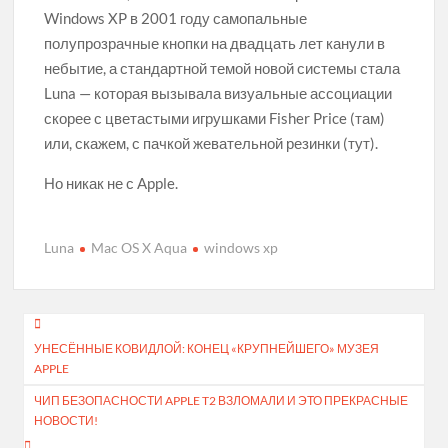
Windows XP в 2001 году самопальные
полупрозрачные кнопки на двадцать лет канули в
небытие, а стандартной темой новой системы стала
Luna — которая вызывала визуальные ассоциации
скорее с цветастыми игрушками Fisher Price (там)
или, скажем, с пачкой жевательной резинки (тут).
Но никак не с Apple.
Luna
Mac OS X Aqua
windows xp
Навигация
УНЕСЁННЫЕ КОВИДЛОЙ: КОНЕЦ «КРУПНЕЙШЕГО» МУЗЕЯ
по
APPLE
записям
ЧИП БЕЗОПАСНОСТИ APPLE T2 ВЗЛОМАЛИ И ЭТО ПРЕКРАСНЫЕ
НОВОСТИ!