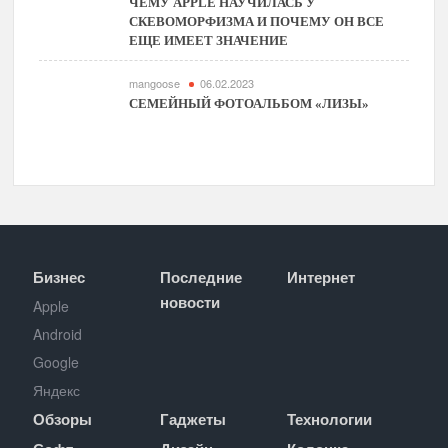
ЧЕМУ APPLE НАУЧИЛАСЬ У
СКЕВОМОРФИЗМА И ПОЧЕМУ ОН ВСЕ
ЕЩЕ ИМЕЕТ ЗНАЧЕНИЕ
mangoose
06.02.2023
СЕМЕЙНЫЙ ФОТОАЛЬБОМ «ЛИЗЫ»
Бизнес
Последние
Интернет
новости
Apple
Android
Google
Яндекс
Обзоры
Гаджеты
Технологии