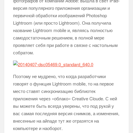
фотографов от компании Adobe: вышла в свет iPad-
версия популярного приложения организации и
первичной обработки изображений Photoshop
Lightroom (или просто Lightroom). Она получила
название Lightroom mobile и, являясь полностью
самодостаточным решением, в полной мере
проявляет себя при работе в связке с настольным
собратом.
Поэтому не мудрено, что когда разработчики
говорят о функция Lightroom mobile, то на первое
место ставят синхронизацию библиотек
приложения через «облако» Creative Cloude. С ней
вы можете быть всегда уверены, что под рукой у
вас самая последняя версия снимков, а изменения,
внесенные на айпаде тут же отразятся на
компьютере и наоборот.