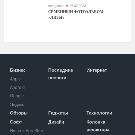
mangoose
06.02.2023
СЕМЕЙНЫЙ ФОТОАЛЬБОМ
«ЛИЗЫ»
Бизнес
Последние
Интернет
новости
Apple
Android
Google
Яндекс
Обзоры
Гаджеты
Технологии
Софт
Дизайн
Колонка
редактора
Наши в App Store