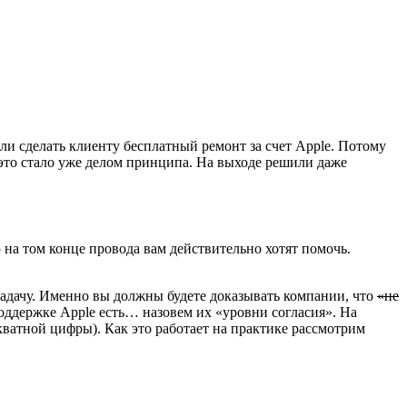
ели сделать клиенту бесплатный ремонт за счет Apple. Потому
 это стало уже делом принципа. На выходе решили даже
ю на том конце провода вам действительно хотят помочь.
у задачу. Именно вы должны будете доказывать компании, что
«не
поддержке Apple есть… назовем их «уровни согласия». На
екватной цифры). Как это работает на практике рассмотрим