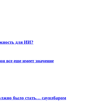
ожность для ИИ?
он все еще имеет значение
олжно было стать… саундбаром