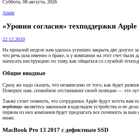
Суббота, 08 августа, 2026
Apple
«Уровни согласия» техподдержки Apple
22.12.2020
На прошлой неделе нам удалось успешно закрыть две долгих зая
что речь шла именно о браке, и у компании на этот счет были
написать инструкцию по тому, как общаться со службой техпод
Общие вводные
Сразу же надо сказать, что независимо от того, как будет раз
Поверьте нам, спокойное отстаивание своей позиции — это луч
Также стоит помнить, что сотрудники Apple будут хотеть вам п
верблюд»
являетесь законным владельцем устройства и не дела
первом из них компания будет предлагать все починить за ваш 
ниже.
MacBook Pro 13 2017 с дефектным SSD