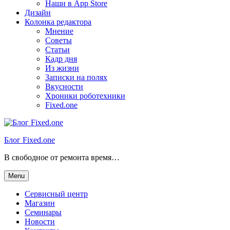
Наши в App Store
Дизайн
Колонка редактора
Мнение
Советы
Статьи
Кадр дня
Из жизни
Записки на полях
Вкусности
Хроники роботехники
Fixed.one
Блог Fixed.one
В свободное от ремонта время…
Menu
Сервисный центр
Магазин
Семинары
Новости