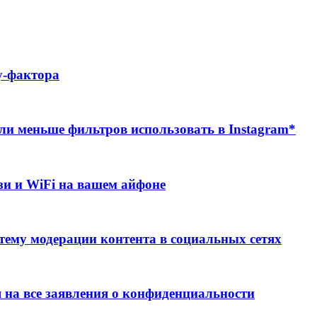
у-фактора
и меньше фильтров использовать в Instagram*
зи и WiFi на вашем айфоне
тему модерации контента в социальных сетях
 на все заявления о конфиденциальности