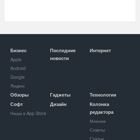
Бизнес
Последние
Интернет
новости
Apple
Android
Google
Яндекс
Обзоры
Гаджеты
Технологии
Софт
Дизайн
Колонка
редактора
Наши в App Store
Мнение
Советы
Статьи